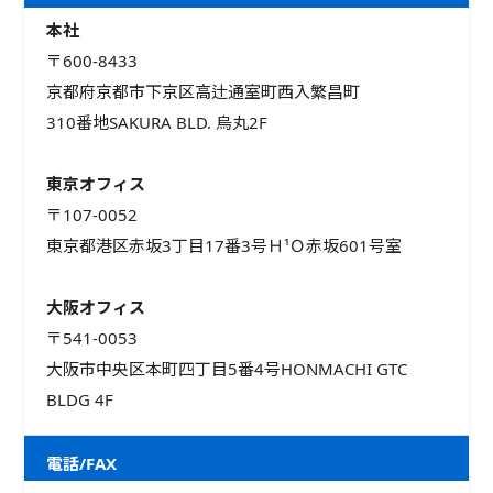
本社
〒600-8433
京都府京都市下京区高辻通室町西入繁昌町
310番地SAKURA BLD. 烏丸2F
東京オフィス
〒107-0052
東京都港区赤坂3丁目17番3号Ｈ¹Ｏ赤坂601号室
大阪オフィス
〒541-0053
大阪市中央区本町四丁目5番4号HONMACHI GTC
BLDG 4F
電話/FAX