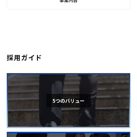
事業内容
体験型水族館
商業施設（飲食・土産）
採用ガイド
5つのバリュー