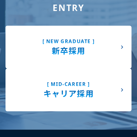
ENTRY
[ NEW GRADUATE ]
新卒採用
[ MID-CAREER ]
キャリア採用