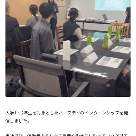
大学1・2年生を対象としたハーフデイのインターンシップを開
催しました。
当社では、低学年のうちから事業や働き方に触れていただける