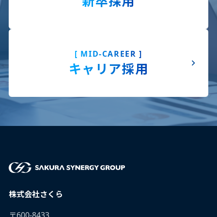
新卒採用
[ MID-CAREER ]
キャリア採用
株式会社さくら
〒600-8433